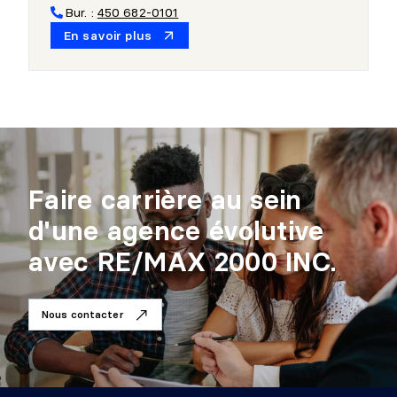
Bur. :
450 682-0101
En savoir plus
Faire carrière au sein
d'une agence évolutive
avec RE/MAX 2000 INC.
Nous contacter