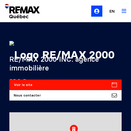
EN
RE/MAX 2000 INC. agence
immobilière
Voir le site
Nous contacter