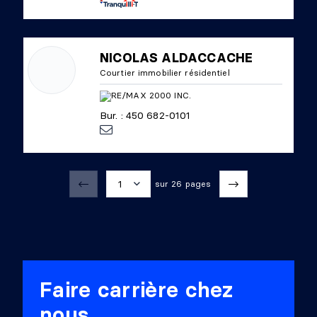
NICOLAS ALDACCACHE
Courtier immobilier résidentiel
Bur. : 450 682-0101
1
sur 26 pages
1
2
3
Faire carrière chez
4
nous