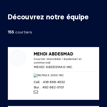
Découvrez notre équipe
155
courtiers
MEHDI ABDESMAD
Courtier immobilier résidentiel et
commercial
MEHDI ABDESMAD INC.
Cell. : 438 868-4532
Bur. : 450 682-0101