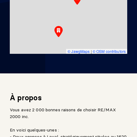
© JawgMaps
|
© OSM contributors
À propos
Vous avez 2 000 bonnes raisons de choisir RE/MAX
2000 inc.
En voici quelques-unes :
- Deux agences à Laval, stratégiquement situées au 1620