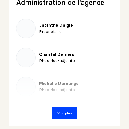
Administration de l'agence
Jacinthe Daigle
Propriétaire
Chantal Demers
Directrice-adjointe
Michelle Demange
Directrice-adjointe
Maïna Blais
Voir plus
Directeur