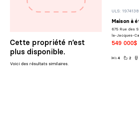
ULS: 197413
Maison à é
675 Rue des S
la-Jacques-Ca
Cette propriété n’est
549 000$
plus disponible.
4
2
Voici des résultats similaires.