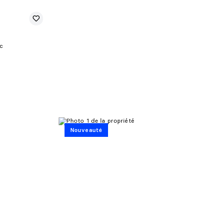
c
Nouveauté