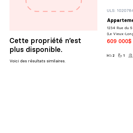
ULS: 102078
Apparteme
1234 Rue du Se
(Le Vieux-Long
Cette propriété n’est
609 000$
plus disponible.
2
1
Voici des résultats similaires.