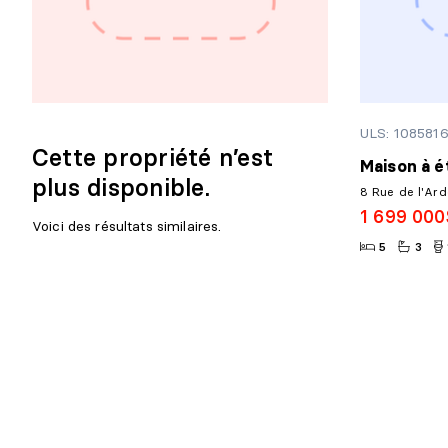
ULS: 108581
Cette propriété n’est
Maison à é
plus disponible.
8 Rue de l'Arde
1 699 000
Voici des résultats similaires.
5
3