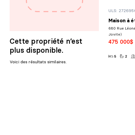
ULS: 272695
Maison à é
680 Rue Léona
Jovite)
Cette propriété n’est
475 000$
plus disponible.
5
2
Voici des résultats similaires.