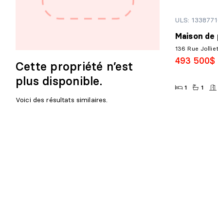
ULS: 133877
Maison de 
136 Rue Jollie
493 500$
Cette propriété n’est
plus disponible.
1
1
Voici des résultats similaires.