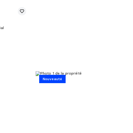
éal
Nouveauté