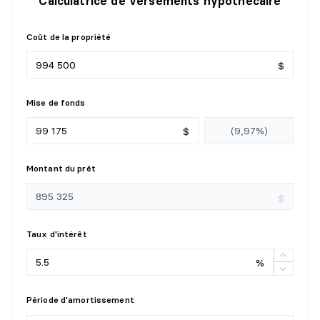
Calculatrice de versements hypothécaire
Coût de la propriété
$
Mise de fonds
$
Montant du prêt
$
Taux d'intérêt
%
Période d'amortissement