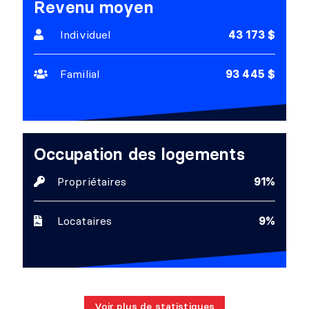
Revenu moyen
Individuel
43 173 $
Familial
93 445 $
Occupation des logements
Propriétaires
91%
Locataires
9%
Voir plus de statistiques