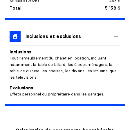
Scolaire (2025)
458 $
Total
5 158 $
Inclusions et exclusions
Inclusions
Tout l'ameublement du chalet en location, incluant
notamment la table de billard, les électroménagers, la
table de cuisine, les chaises, les divans, les lits ainsi que
les télévisions
Exclusions
Effets personnel du propriétaire dans les garages.