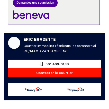
Demandez une soumission
ERIC BRADETTE
Courtier immobilier résidentiel et commercial
RE/MAX AVANTAGES INC.
581 499-8199
Contacter le courtier