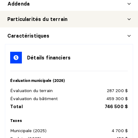
Addenda
Particularités du terrain
Caractéristiques
Détails financiers
Évaluation municipale (2026)
Évaluation du terrain
287 200 $
Évaluation du bâtiment
459 300 $
Total
746 500 $
Taxes
Municipale (2025)
4 700 $