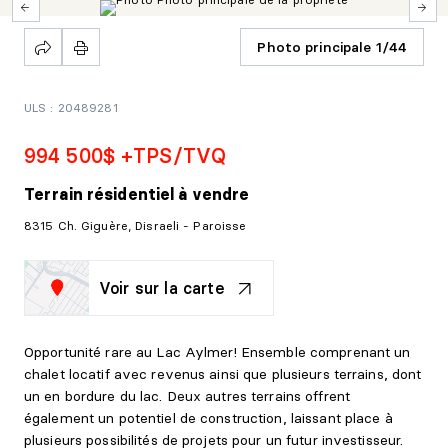
Photo principale 1/44
ULS : 20489281
994 500$ +TPS/TVQ
Terrain résidentiel
à vendre
8315 Ch. Giguère, Disraeli - Paroisse
Voir sur la carte
Opportunité rare au Lac Aylmer! Ensemble comprenant un
chalet locatif avec revenus ainsi que plusieurs terrains, dont
un en bordure du lac. Deux autres terrains offrent
également un potentiel de construction, laissant place à
plusieurs possibilités de projets pour un futur investisseur.