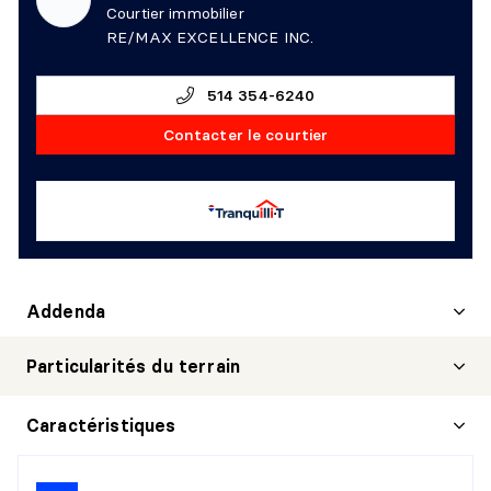
Courtier immobilier
RE/MAX EXCELLENCE INC.
514 354-6240
Contacter le courtier
Addenda
Particularités du terrain
Caractéristiques