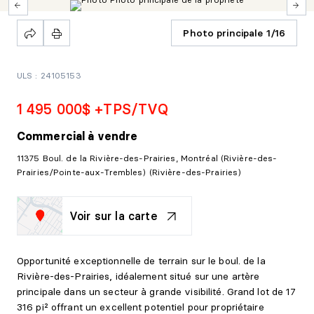
Photo principale 1/16
ULS : 24105153
1 495 000$ +TPS/TVQ
Commercial
à vendre
11375 Boul. de la Rivière-des-Prairies, Montréal (Rivière-des-
Prairies/Pointe-aux-Trembles) (Rivière-des-Prairies)
Voir sur la carte
Opportunité exceptionnelle de terrain sur le boul. de la
Rivière-des-Prairies, idéalement situé sur une artère
principale dans un secteur à grande visibilité. Grand lot de 17
316 pi² offrant un excellent potentiel pour propriétaire