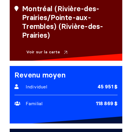
Montréal (Rivière-des-
Prairies/Pointe-aux-
Trembles) (Rivière-des-
Prairies)
Voir sur la carte
Revenu moyen
Individuel
45 951 $
Familial
118 869 $