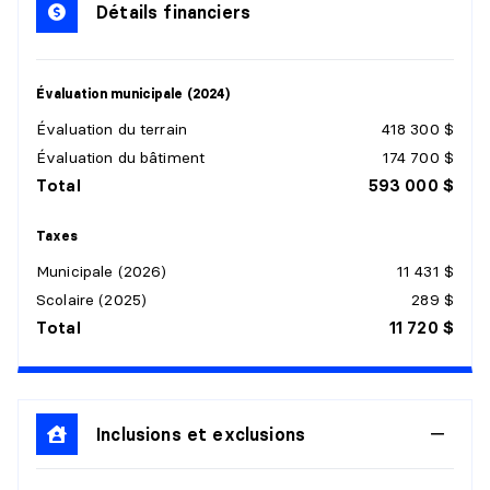
Détails financiers
Évaluation municipale (2024)
Évaluation du terrain
418 300 $
Évaluation du bâtiment
174 700 $
Total
593 000 $
Taxes
Municipale (2026)
11 431 $
Scolaire (2025)
289 $
Total
11 720 $
Inclusions et exclusions