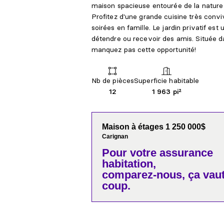
maison spacieuse entourée de la nature 
Profitez d'une grande cuisine très conviv
soirées en famille. Le jardin privatif est
détendre ou recevoir des amis. Située da
manquez pas cette opportunité!
Nb de pièces
Superficie habitable
12
1 963 pi²
Maison à étages 1 250 000$
Carignan
Pour votre
assurance
habitation,
comparez-nous,
ça vaut
coup.