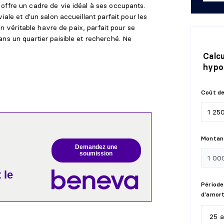
offre un cadre de vie idéal à ses occupants.
iale et d'un salon accueillant parfait pour les
 un véritable havre de paix, parfait pour se
ns un quartier paisible et recherché. Ne
Calc
hypo
Coût de
Montant
Demandez une
soumission
 le
Période
d'amor
25 