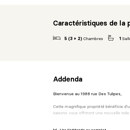
Caractéristiques de la 
5 (3 + 2)
Chambres
1
Sall
Addenda
Bienvenue au 1988 rue Des Tulipes,
Cette magnifique propriété bénéficie d'u
saisons vous offriront une nouvelle toil
du côté cour.
Lire l'addenda au complet