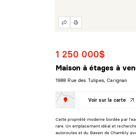
1 250 000$
Maison à étages
à ven
1988 Rue des Tulipes, Carignan
Voir sur la carte
Cette propriété moderne bordée par l'eau
rare. Un emplacement idéal et recherch
autoroutes et du Bassin de Chambly avec