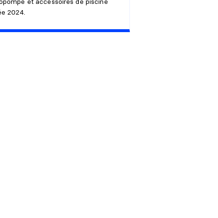
opompe et accessoires de piscine
ée 2024.