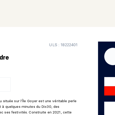
ULS : 18222401
dre
 située sur l'Île Goyer est une véritable perle
é à quelques minutes du Dix30, des
 ses festivités. Construite en 2021, cette