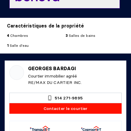
Caractéristiques de la propriété
4
Chambres
3
Salles de bains
1
Salle d'eau
GEORGES BARDAGI
Courtier immobilier agréé
RE/MAX DU CARTIER INC.
514 271-9895
Contacter le courtier