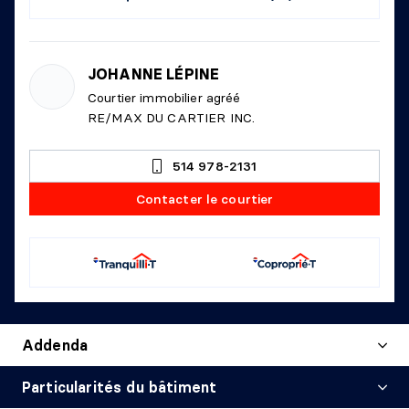
JOHANNE LÉPINE
Courtier immobilier agréé
RE/MAX DU CARTIER INC.
514 978-2131
Contacter le courtier
Addenda
Particularités du bâtiment