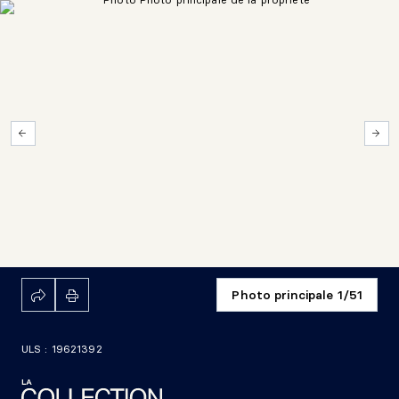
Photo principale 1/51
ULS : 19621392