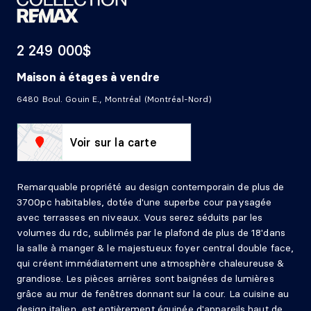
2 249 000$
Maison à étages
à vendre
6480 Boul. Gouin E., Montréal (Montréal-Nord)
Voir sur la carte
Remarquable propriété au design contemporain de plus de
3700pc habitables, dotée d'une superbe cour paysagée
avec terrasses en niveaux. Vous serez séduits par les
volumes du rdc, sublimés par le plafond de plus de 18'dans
la salle à manger & le majestueux foyer central double face,
qui créent immédiatement une atmosphère chaleureuse &
grandiose. Les pièces arrières sont baignées de lumières
grâce au mur de fenêtres donnant sur la cour. La cuisine au
design italien, est entièrement équipée d'appareils haut de