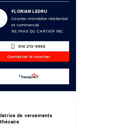
FLORIAN LEDRU
Courtier immobilier résidentiel
et commercial
RE/MAX DU CARTIER INC.
514 213-9960
Contacter le courtier
ulatrice de versements
thécaire