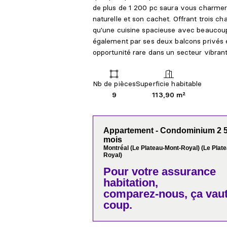
de plus de 1 200 pc saura vous charmer
naturelle et son cachet. Offrant trois c
qu'une cuisine spacieuse avec beaucou
également par ses deux balcons privés e
opportunité rare dans un secteur vibran
Nb de pièces
Superficie habitable
9
113,90 m²
Appartement - Condominium 2 5
mois
Montréal (Le Plateau-Mont-Royal) (Le Plat
Royal)
Pour votre
assurance
habitation,
comparez-nous,
ça vaut
coup.