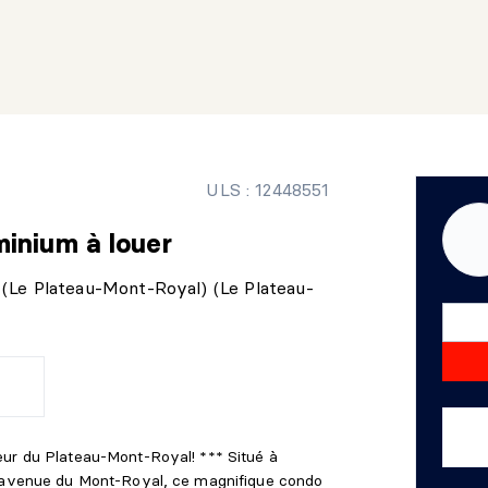
ULS : 12448551
minium
à louer
(Le Plateau-Mont-Royal) (Le Plateau-
eur du Plateau-Mont-Royal! *** Situé à
l'avenue du Mont-Royal, ce magnifique condo